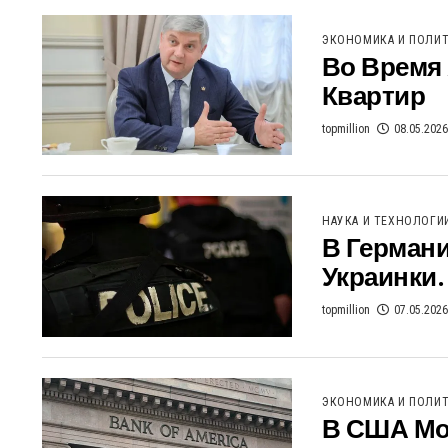
ЭКОНОМИКА И ПОЛИ
Во Время
Квартир
topmillion
08.05.2026
НАУКА И ТЕХНОЛОГИ
В Герман
Украинки.
topmillion
07.05.2026
ЭКОНОМИКА И ПОЛИ
В США Мог