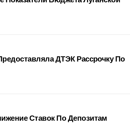
е Показатели Бюджета Луганской
Предоставляла ДТЭК Рассрочку По
ижение Ставок По Депозитам