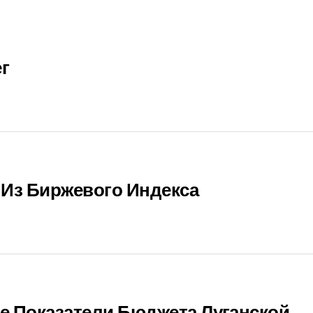
г
Из Биржевого Индекса