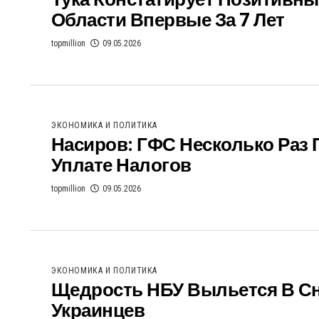
Тука Констатирует Позитивны
Области Впервые За 7 Лет
topmillion
09.05.2026
ЭКОНОМИКА И ПОЛИТИКА
Насиров: ГФС Несколько Раз 
Уплате Налогов
topmillion
09.05.2026
ЭКОНОМИКА И ПОЛИТИКА
Щедрость НБУ Выльется В Сн
Украинцев