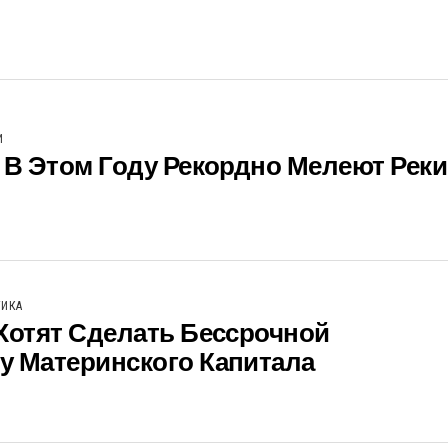
И
 В Этом Году Рекордно Мелеют Реки
ТИКА
Хотят Сделать Бессрочной
у Материнского Капитала