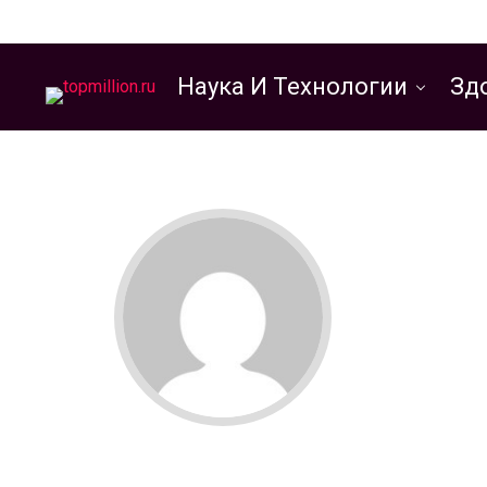
Наука И Технологии
Зд