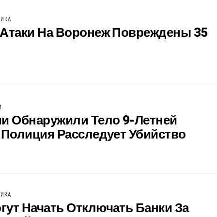
ТИКА
 Атаки На Воронеж Повреждены 35
И
ии Обнаружили Тело 9-Летней
 Полиция Расследует Убийство
ТИКА
ут Начать Отключать Банки За