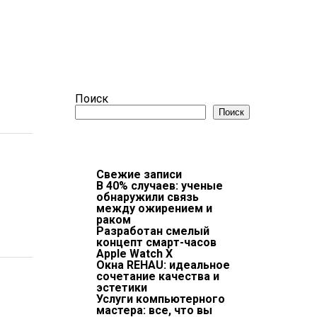
Поиск
Поиск
Свежие записи
В 40% случаев: ученые
обнаружили связь
между ожирением и
раком
Разработан смелый
концепт смарт-часов
Apple Watch X
Окна REHAU: идеальное
сочетание качества и
эстетики
Услуги компьютерного
мастера: все, что вы