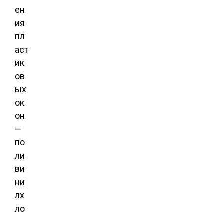
ен
ия
пл
аст
ик
ов
ых
ок
он
—
по
ли
ви
ни
лх
ло