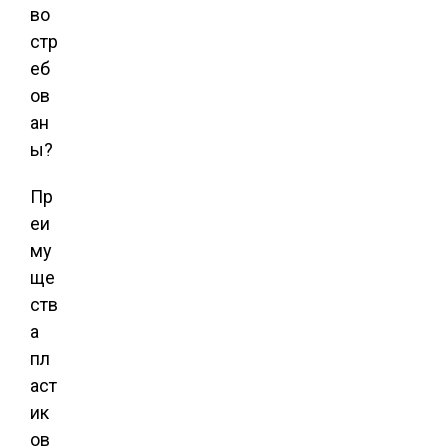
во
стр
еб
ов
ан
ы?
Пр
еи
му
ще
ств
а
пл
аст
ик
ов