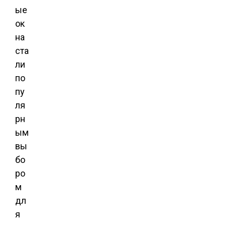
ые
ок
на
ста
ли
по
пу
ля
рн
ым
вы
бо
ро
м
дл
я