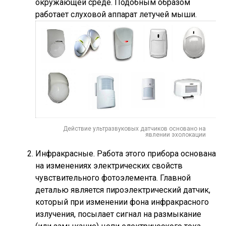
окружающей среде. Подобным образом
работает слуховой аппарат летучей мыши.
Действие ультразвуковых датчиков основано на
явлении эхолокации
Инфракрасные. Работа этого прибора основана
на изменениях электрических свойств
чувствительного фотоэлемента. Главной
деталью является пироэлектрический датчик,
который при изменении фона инфракрасного
излучения, посылает сигнал на размыкание