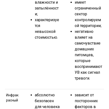
влажности и
имеет
запылённост
ограниченный
и;
сектор
характеризуе
контролируем
тся
ой территории;
невысокой
негативно
стоимостью.
влияет на
самочувствие
домашних
питомцев,
которые
воспринимают
УВ как сигнал
тревоги.
абсолютно
зависит от
Инфрак
расный
безопасен
посторонних
для человека
факторов в