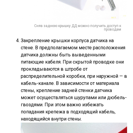
Сняв заднюю крышку ДД можно получить доступ к
проводам
Закрепление крышки корпуса датчика на
стене. В предполагаемом месте расположения
датчика должны быть выведенными
питающие кабеля. При скрытой проводке они
прокладываются в штробе от
распределительной коробки, при наружной — в
кабель-канале. В зависимости от материала
стены, крепление задней стенки датчика
может осуществляться шурупами или дюбель-
гвоздями. При этом важно избежать
попадания крепежа в подходящий кабель,
находящийся внутри стены.