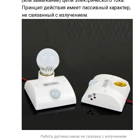
(или замыкание) цепи электрического тока.
Принцип действия имеет пассивный характер,
не связанный с излучением.
Работа датчика никак не связана с излучением