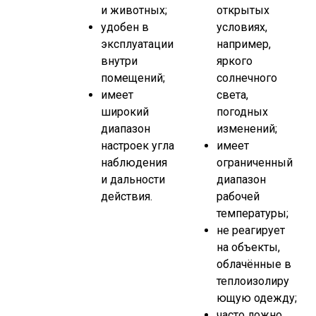
и животных;
открытых
удобен в
условиях,
эксплуатации
например,
внутри
яркого
помещений;
солнечного
имеет
света,
широкий
погодных
диапазон
изменений;
настроек угла
имеет
наблюдения
ограниченный
и дальности
диапазон
действия.
рабочей
температуры;
не реагирует
на объекты,
облачённые в
теплоизолиру
ющую одежду;
часто ложно