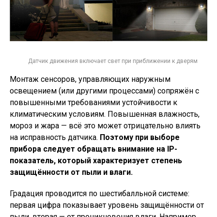
Датчик движения включает свет при приближении к дверям
Монтаж сенсоров, управляющих наружным
освещением (или другими процессами) сопряжён с
повышенными требованиями устойчивости к
климатическим условиям. Повышенная влажность,
мороз и жара — всё это может отрицательно влиять
на исправность датчика.
Поэтому при выборе
прибора следует обращать внимание на IP-
показатель, который характеризует степень
защищённости от пыли и влаги.
Градация проводится по шестибалльной системе:
первая цифра показывает уровень защищённости от
пыли, вторая — от проникновения влаги. Например,