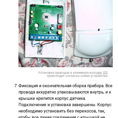
Установка проводов в клеммную колодку ДД
происходит согласно схеме устройства
Фиксация и окончательная сборка прибора. Все
провода аккуратно упаковываются внутрь, и к
крышке крепится корпус датчика.
Подключение и установка завершены. Корпус
необходимо установить без перекосов, так,
чтобы все линии соединения с крышкой не