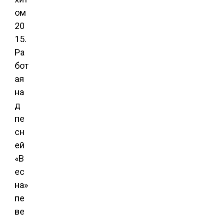
ом
20
15.
Ра
бот
ая
на
д
пе
сн
ей
«В
ес
на»
пе
ве