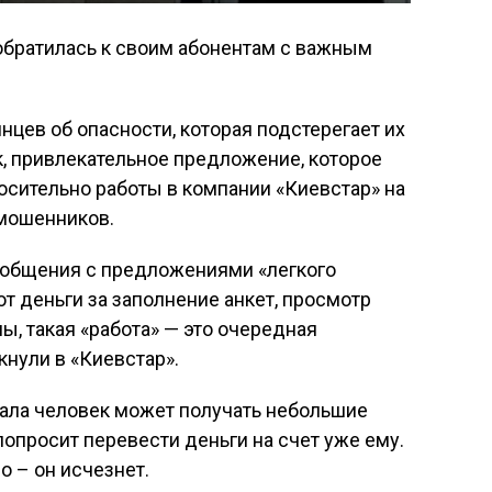
братилась к своим абонентам с важным
нцев об опасности, которая подстерегает их
ак, привлекательное предложение, которое
носительно работы в компании «Киевстар» на
мошенников.
ообщения с предложениями «легкого
т деньги за заполнение анкет, просмотр
ы, такая «работа» — это очередная
нули в «Киевстар».
чала человек может получать небольшие
попросит перевести деньги на счет уже ему.
о – он исчезнет.