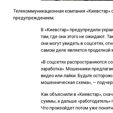
Телекоммуникационная компания «Киевстар» о
предупреждением.
В «Киевстар» предупредили украи
там, где они этого не ожидают. Т
они могут увидеть в соцсетях, от
самом деле является проделкой 
«В соцсетях распространяются с
заработка». Мошенники предлагаю
видео или лайки. Будьте осторожн
мошенническая схема», — подчерк
Как объяснили в «Киевстар», сна
суммы, а дальше «работодатель» 
Что произойдет потом уже понятн