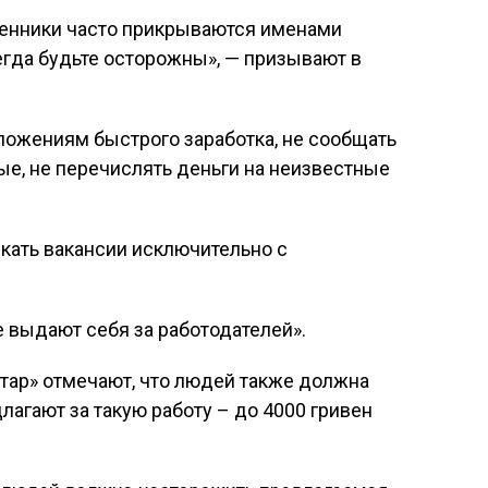
шенники часто прикрываются именами
гда будьте осторожны», — призывают в
ложениям быстрого заработка, не сообщать
е, не перечислять деньги на неизвестные
кать вакансии исключительно с
 выдают себя за работодателей».
тар» отмечают, что людей также должна
агают за такую ​​работу – до 4000 гривен