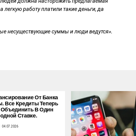
но людей должна насторожить предлагаемая
за легкую работу платили такие деньги, да
е несуществующие суммы и люди ведутся».
нсирование От Банка
. Все Кредиты Теперь
 Объединить В Один
одной Ставке.
04.07.2026