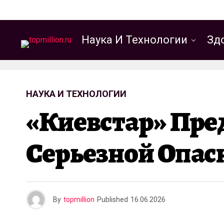
Наука И Технологии
Зд
НАУКА И ТЕХНОЛОГИИ
«Киевстар» Пре
Серьезной Опасн
By
topmillion
Published
16.06.2026