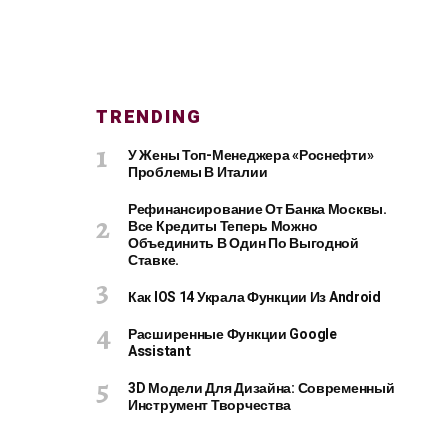
TRENDING
У Жены Топ-Менеджера «Роснефти»
Проблемы В Италии
Рефинансирование От Банка Москвы.
Все Кредиты Теперь Можно
Объединить В Один По Выгодной
Ставке.
Как IOS 14 Украла Функции Из Android
Расширенные Функции Google
Assistant
3D Модели Для Дизайна: Современный
Инструмент Творчества