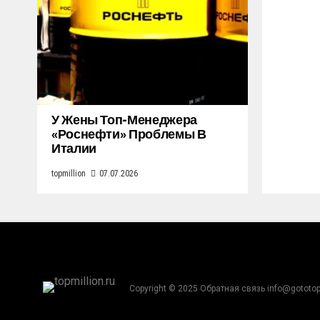
У Жены Топ-Менеджера
«Роснефти» Проблемы В
Италии
topmillion
07.07.2026
Copyright © 2025 Обратная связь info@gototop