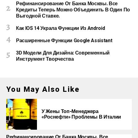
Рефинансирование От Банка Москвы. Все
Кредиты Теперь Можно Объединить В Один По
Выгодной Ставке.
Как IOS 14 Украла Функции Из Android
Расширенные Функции Google Assistant
3D Модели Для Дизайна: Современный
Инструмент Творчества
You May Also Like
У Жены Топ-Менеджера
«Роснефти» Проблемы В Италии
Рефинансирование От Банка Москвы. Все