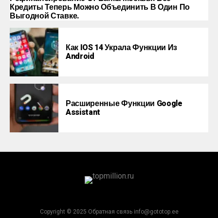
Кредиты Теперь Можно Объединить В Один По
Выгодной Ставке.
Как IOS 14 Украла Функции Из
Android
Расширенные Функции Google
Assistant
Copyright © 2025 Обратная связь info@gototop.ee