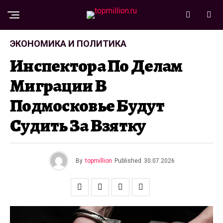
ЭКОНОМИКА И ПОЛИТИКА
Инспектора По Делам
Миграции В
Подмосковье Будут
Судить За Взятку
By
topmillion
Published
30.07.2026