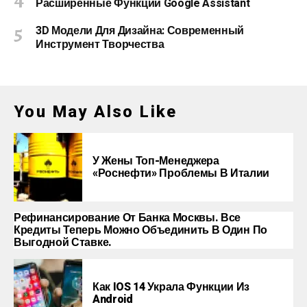
Расширенные Функции Google Assistant
3D Модели Для Дизайна: Современный
Инструмент Творчества
You May Also Like
У Жены Топ-Менеджера
«Роснефти» Проблемы В Италии
Рефинансирование От Банка Москвы. Все
Кредиты Теперь Можно Объединить В Один По
Выгодной Ставке.
Как IOS 14 Украла Функции Из
Android