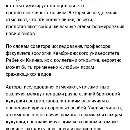
которых имитирует птенцов своего
предпочтительного хозяина. Авторы исследования
отмечают, что эти новые линии, по сути,
представляют собой начальные этапы формирования
новых видов.
По словам соавтора исследования, профессора
факультета зоологии Кембриджского университета
Ребекки Килнер, их с коллегами открытие, вероятно,
может быть применено к любым парам
сражающихся видов.
Авторы исследования отмечают, что заметные
различия между птенцами разных линий бронзовой
кукушки соответствовали тонким различиям в
оперении и криках взрослых особей. Ученые читают,
что именно эти различия помогают самкам и самцам
кукушки, специализирующимся на одном и том же
хозяине, находить друг друга и спариваться.