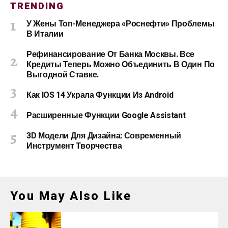
TRENDING
У Жены Топ-Менеджера «Роснефти» Проблемы
В Италии
Рефинансирование От Банка Москвы. Все
Кредиты Теперь Можно Объединить В Один По
Выгодной Ставке.
Как IOS 14 Украла Функции Из Android
Расширенные Функции Google Assistant
3D Модели Для Дизайна: Современный
Инструмент Творчества
You May Also Like