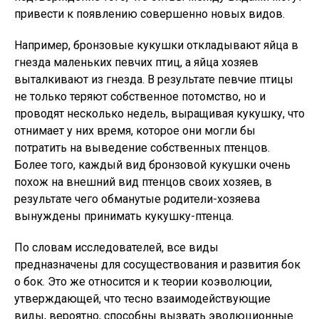
привести к появлению совершенно новых видов.
Например, бронзовые кукушки откладывают яйца в
гнезда маленьких певчих птиц, а яйца хозяев
выталкивают из гнезда. В результате певчие птицы
не только теряют собственное потомство, но и
проводят несколько недель, выращивая кукушку, что
отнимает у них время, которое они могли бы
потратить на выведение собственных птенцов.
Более того, каждый вид бронзовой кукушки очень
похож на внешний вид птенцов своих хозяев, в
результате чего обманутые родители-хозяева
вынуждены принимать кукушку-птенца.
По словам исследователей, все виды
предназначены для сосуществования и развития бок
о бок. Это же относится и к теории коэволюции,
утверждающей, что тесно взаимодействующие
виды, вероятно, способны вызвать эволюционные