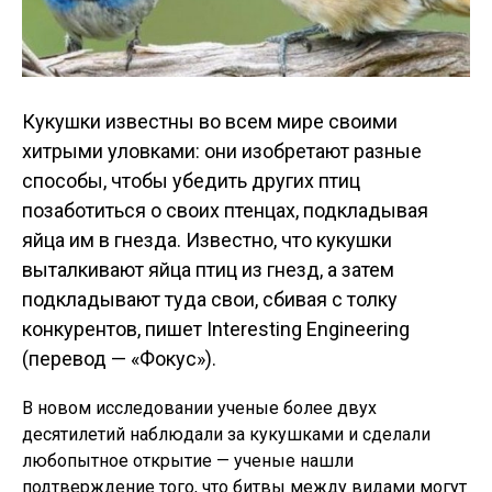
Кукушки известны во всем мире своими
хитрыми уловками: они изобретают разные
способы, чтобы убедить других птиц
позаботиться о своих птенцах, подкладывая
яйца им в гнезда. Известно, что кукушки
выталкивают яйца птиц из гнезд, а затем
подкладывают туда свои, сбивая с толку
конкурентов, пишет Interesting Engineering
(перевод — «Фокус»).
В новом исследовании ученые более двух
десятилетий наблюдали за кукушками и сделали
любопытное открытие — ученые нашли
подтверждение того, что битвы между видами могут