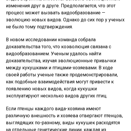
изменения друг в друге. Предполагается, что этот
процесс может вызвать видообразование —
эволюцию новых видов. Однако до сих пор у ученых
не было тому подтверждения.
В новом исследовании команда собрала
доказательства того, что коэволюция связана с
видообразованием. Ученым удалось найти
доказательства, изучая эволюционные привычки
между кукушками и птицами-хозяевами. В ходе
своей работы ученые также продемонстрировали,
как подобные взаимодействия могут привести к
появлению новых видов, когда кукушки
эксплуатируют несколько видов других птиц.
Если птенцы каждого вида-хозяина имеют
различную внешность и хозяева отвергают птенцов,
выглядящих по-разному, виды кукушек расходятся
на отдельные генетические линии, каждая из