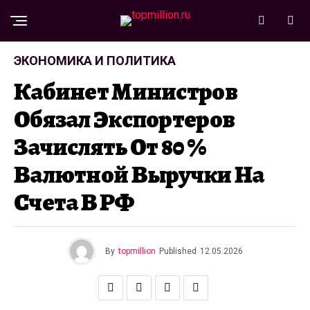
ЭКОНОМИКА И ПОЛИТИКА
Кабинет Министров
Обязал Экспортеров
Зачислять От 80 %
Валютной Выручки На
Счета В РФ
By
topmillion
Published
12.05.2026