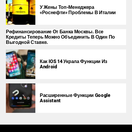
У Жены Топ-Менеджера
«Роснефти» Проблемы В Италии
Рефинансирование От Банка Москвы. Все
Кредиты Теперь Можно Объединить В Один По
Выгодной Ставке.
Как IOS 14 Украла Функции Из
Android
Расширенные Функции Google
Assistant