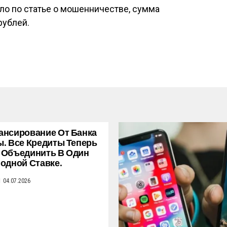
ло по статье о мошенничестве, сумма
рублей.
нсирование От Банка
. Все Кредиты Теперь
 Объединить В Один
одной Ставке.
04.07.2026