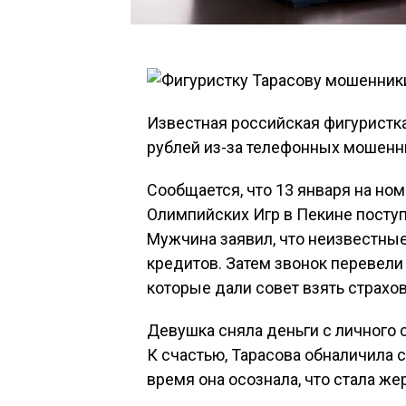
Известная российская фигуристка
рублей из-за телефонных мошенн
Сообщается, что 13 января на но
Олимпийских Игр в Пекине поступ
Мужчина заявил, что неизвестны
кредитов. Затем звонок перевели
которые дали совет взять страхо
Девушка сняла деньги с личного с
К счастью, Тарасова обналичила с
время она осознала, что стала ж