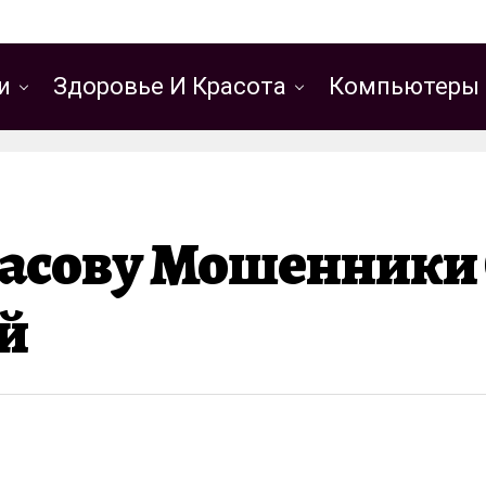
и
Здоровье И Красота
Компьютеры 
расову Мошенники
й