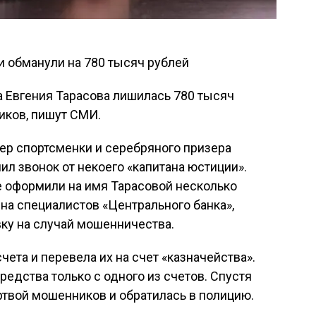
 Евгения Тарасова лишилась 780 тысяч
иков, пишут СМИ.
мер спортсменки и серебряного призера
ил звонок от некоего «капитана юстиции».
е оформили на имя Тарасовой несколько
 на специалистов «Центрального банка»,
вку на случай мошенничества.
чета и перевела их на счет «казначейства».
редства только с одного из счетов. Спустя
ертвой мошенников и обратилась в полицию.