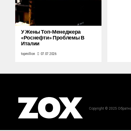
У Жены Топ-Менеджера
«Роснефти» Проблемы В
Италии
topmillion
07.07.2026
Copyright © 2025 Обратн