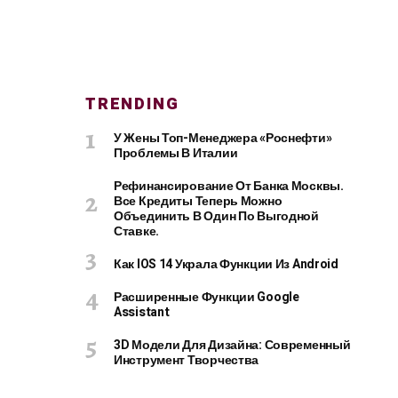
TRENDING
У Жены Топ-Менеджера «Роснефти»
Проблемы В Италии
Рефинансирование От Банка Москвы.
Все Кредиты Теперь Можно
Объединить В Один По Выгодной
Ставке.
Как IOS 14 Украла Функции Из Android
Расширенные Функции Google
Assistant
3D Модели Для Дизайна: Современный
Инструмент Творчества