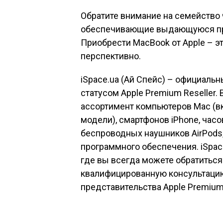
Обратите внимание на семейство
обеспечивающие выдающуюся про
Приобрести MacBook от Apple – это
перспективно.
iSpace.ua (Ай Спейс) – официальн
статусом Apple Premium Reseller.
ассортимент компьютеров Mac (вк
модели), смартфонов iPhone, часо
беспроводных наушников AirPods,
программного обеспечения. iSpace
где вы всегда можете обратитьс
квалифицированную консультацию
представительства Apple Premium 