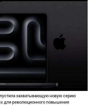
выпустила захватывающую новую серию
ых для революционного повышения