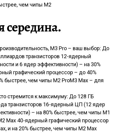
быстрее, чем чипы M2
я середина.
роизводительность, M3 Pro – ваш выбор: До
иллиардов транзисторов 12-ядерный
ности и 6 ядер эффективности) – на 30%
ерный графический процессор – до 40%
10% быстрее, чем чипы M2 ProM3 Max – для
 кто стремится к максимуму: До 128 ГБ
да транзисторов 16-ядерный ЦП (12 ядер
ективности) – на 80% быстрее, чем чипы M1
 M2 Max 40-ядерный графический процессор
ax, и на 20% быстрее, чем чипы M2 Max