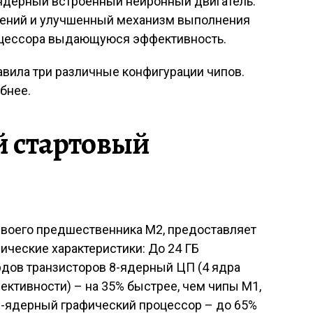
ядерный встроенный нейронный двигатель.
ений и улучшенный механизм выполнения
оцессора выдающуюся эффективность.
авила три различные конфигурации чипов.
бнее.
й стартовый
своего предшественника M2, предоставляет
ческие характеристики: До 24 ГБ
дов транзисторов 8-ядерный ЦП (4 ядра
ективности) – на 35% быстрее, чем чипы M1,
0-ядерный графический процессор – до 65%