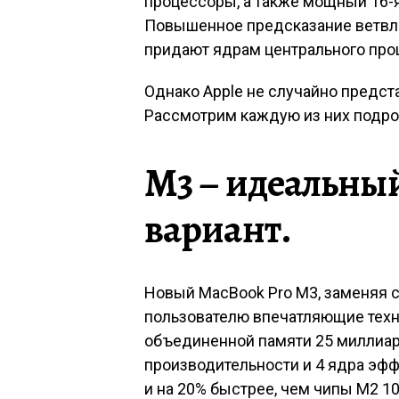
процессоры, а также мощный 16-
Повышенное предсказание ветвл
придают ядрам центрального пр
Однако Apple не случайно предст
Рассмотрим каждую из них подро
M3 – идеальны
вариант.
Новый MacBook Pro M3, заменяя 
пользователю впечатляющие техни
объединенной памяти 25 миллиар
производительности и 4 ядра эфф
и на 20% быстрее, чем чипы M2 1