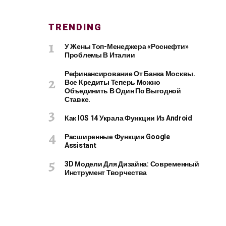
TRENDING
У Жены Топ-Менеджера «Роснефти»
Проблемы В Италии
Рефинансирование От Банка Москвы.
Все Кредиты Теперь Можно
Объединить В Один По Выгодной
Ставке.
Как IOS 14 Украла Функции Из Android
Расширенные Функции Google
Assistant
3D Модели Для Дизайна: Современный
Инструмент Творчества