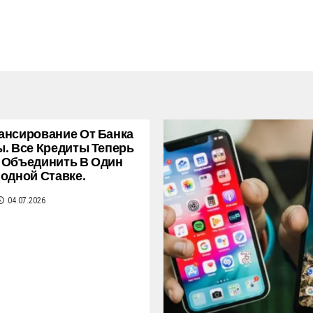
нсирование От Банка
. Все Кредиты Теперь
 Объединить В Один
одной Ставке.
04.07.2026