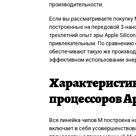
производительности.
Если вы рассматриваете покупку 
построенные на передовой 3-нан
трехлетний опыт эры Apple Silico
привлекательным. По сравнению 
обеспечивают такую же производи
эффективном использовании энер
Характеристик
процессоров Ap
Вся линейка чипов M построена н
включает в себя усовершенствов