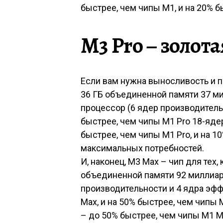
быстрее, чем чипы M1, и на 20% 
M3 Pro – золота
Если вам нужна выносливость и п
36 ГБ объединенной памяти 37 м
процессор (6 ядер производитель
быстрее, чем чипы M1 Pro 18-яд
быстрее, чем чипы M1 Pro, и на 
максимальных потребностей.
И, наконец, M3 Max – чип для тех,
объединенной памяти 92 миллиар
производительности и 4 ядра эфф
Max, и на 50% быстрее, чем чипы
– до 50% быстрее, чем чипы M1 M