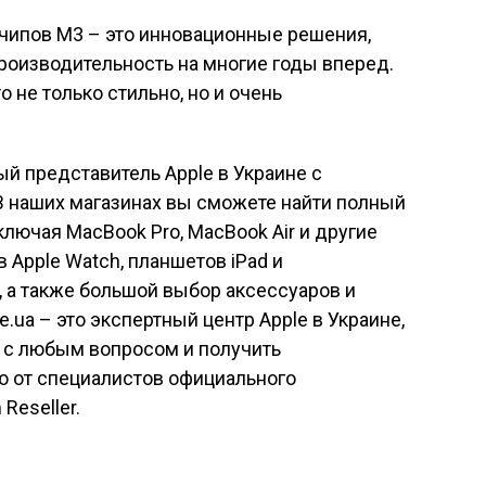
 чипов M3 – это инновационные решения,
изводительность на многие годы вперед.
 не только стильно, но и очень
ый представитель Apple в Украине с
 В наших магазинах вы сможете найти полный
лючая MacBook Pro, MacBook Air и другие
в Apple Watch, планшетов iPad и
 а также большой выбор аксессуаров и
.ua – это экспертный центр Apple в Украине,
я с любым вопросом и получить
 от специалистов официального
Reseller.