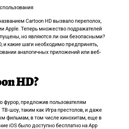
названием Cartoon HD вызвало переполох,
нии Apple. Теперь множество подражателей
апущены, но являются ли они безопасными?
D, и какие шаги необходимо предпринять,
зовании аналогичных приложений или веб-
oon HD?
о фурор, предложив пользователям
ТВ-шоу, таким как Игра престолов, и даже
 фильмам, в том числе кинохитам, еще в
ние iOS было доступно бесплатно на App