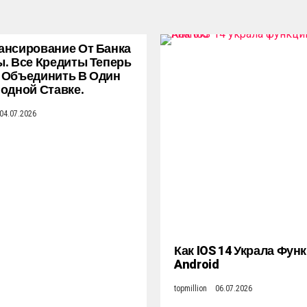
нсирование От Банка
. Все Кредиты Теперь
 Объединить В Один
одной Ставке.
04.07.2026
Как IOS 14 Украла Фун
Android
topmillion
06.07.2026