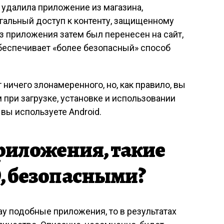
e удалила приложение из магазина,
гальный доступ к контенту, защищенному
из приложения затем был перенесен на сайт,
обеспечивает «более безопасный» способ
ничего злонамеренного, но, как правило, вы
при загрузке, установке и использовании
вы используете Android.
риложения, такие
D, безопасными?
lay подобные приложения, то в результатах